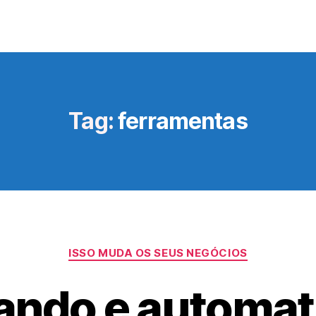
Tag:
ferramentas
Categorias
ISSO MUDA OS SEUS NEGÓCIOS
ando e automat