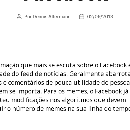
Por
Dennis Altermann
02/09/2013
Autor
Data
do
de
post
publicação
amação que mais se escuta sobre o Facebook 
ade do feed de notícias. Geralmente abarrot
e comentários de pouca utilidade de pesso
em se importa. Para os memes, o Facebook já
eu modificações nos algoritmos que devem
ir o número de memes na sua linha do tempo