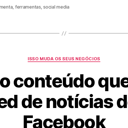
amenta
,
ferramentas
,
social media
Categorias
ISSO MUDA OS SEUS NEGÓCIOS
o conteúdo qu
ed de notícias 
Facebook