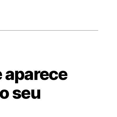
e aparece
do seu