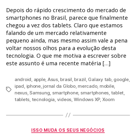
Depois do rápido crescimento do mercado de
smartphones no Brasil, parece que finalmente
chegou a vez dos tablets. Claro que estamos
falando de um mercado relativamente
pequeno ainda, mas mesmo assim vale a pena
voltar nossos olhos para a evolução desta
tecnologia. O que me motiva a escrever sobre
este assunto é uma recente matéria […]
android
,
apple
,
Asus
,
brasil
,
brazil
,
Galaxy tab
,
google
,
ipad
,
iphone
,
jornal da Globo
,
mercado
,
mobile
,
Tags
nexus
,
Samsung
,
smartphone
,
smartphones
,
tablet
,
tablets
,
tecnologia
,
videos
,
Windows XP
,
Xoom
Categorias
ISSO MUDA OS SEUS NEGÓCIOS