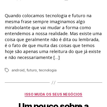
do
de
post
publicação
Quando colocamos tecnologia e futuro na
mesma frase sempre imaginamos algo
mirabolante que vai mudar a forma como
entendemos a nossa realidade. Mas existe uma
coisa que geralmente não é dita ou lembrada,
é o fato de que muita das coisas que temos
hoje são apenas uma releitura do que já existe
e não necessariamente […]
android
,
futuro
,
tecnologia
Tags
Categorias
ISSO MUDA OS SEUS NEGÓCIOS
Um pouco sobre a