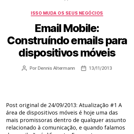
Categorias
ISSO MUDA OS SEUS NEGÓCIOS
Email Mobile:
Construíndo emails para
dispositivos móveis
Por
Dennis Altermann
13/11/2013
Autor
Data
do
de
post
publicação
Post original de 24/09/2013: Atualização #1 A
área de dispositivos móveis é hoje uma das
mais promissoras dentro de qualquer assunto
relacionado à comunicação, e quando falamos