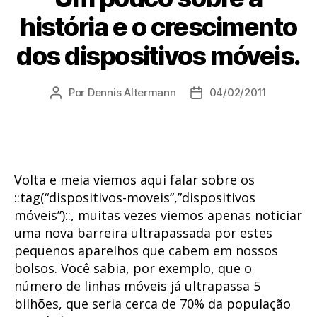
história e o crescimento
dos dispositivos móveis.
Por
Dennis Altermann
04/02/2011
Autor
Data
do
de
post
publicação
Volta e meia viemos aqui falar sobre os
::tag(“dispositivos-moveis”,”dispositivos
móveis”)::, muitas vezes viemos apenas noticiar
uma nova barreira ultrapassada por estes
pequenos aparelhos que cabem em nossos
bolsos. Você sabia, por exemplo, que o
número de linhas móveis já ultrapassa 5
bilhões, que seria cerca de 70% da população