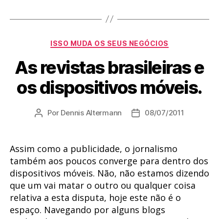
Categorias
ISSO MUDA OS SEUS NEGÓCIOS
As revistas brasileiras e
os dispositivos móveis.
Por
Dennis Altermann
08/07/2011
Autor
Data
do
de
post
publicação
Assim como a publicidade, o jornalismo
também aos poucos converge para dentro dos
dispositivos móveis. Não, não estamos dizendo
que um vai matar o outro ou qualquer coisa
relativa a esta disputa, hoje este não é o
espaço. Navegando por alguns blogs