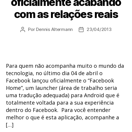
oficialmente acabando
com as relações reais
Por
Dennis Altermann
23/04/2013
Autor
Data
do
de
post
publicação
Para quem não acompanha muito o mundo da
tecnologia, no último dia 04 de abril o
Facebook lançou oficialmente o “Facebook
Home”, um launcher (área de trabalho seria
uma tradução adequada) para Android que é
totalmente voltada para a sua experiência
dentro do Facebook. Para você entender
melhor o que é esta aplicação, acompanhe a
[…]