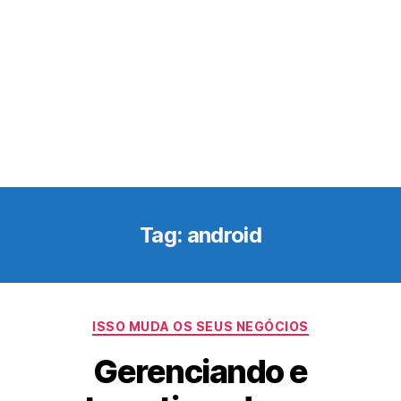
Tag:
android
Categorias
ISSO MUDA OS SEUS NEGÓCIOS
Gerenciando e