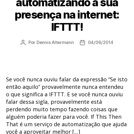
automatizando a sua
presença na internet:
IFTTT!
Por
Dennis Altermann
04/06/2014
Autor
Data
do
de
post
publicação
Se você nunca ouviu falar da expressão “Se isto
então aquilo” provavelmente nunca entendeu
o que significa a IFTTT. E se você nunca ouviu
falar dessa sigla, provavelmente está
perdendo muito tempo fazendo coisas que
alguém poderia fazer para você. If This Then
That é um serviço de automatização que ajuda
você a aproveitar melhor […]