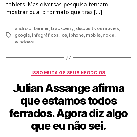
tablets. Mas diversas pesquisa tentam
mostrar qual o formato que traz […]
android
,
banner
,
blackberry
,
dispositivos móveis
,
google
,
infográficos
,
ios
,
iphone
,
mobile
,
nokia
,
Tags
windows
Categorias
ISSO MUDA OS SEUS NEGÓCIOS
Julian Assange afirma
que estamos todos
ferrados. Agora diz algo
que eu não sei.