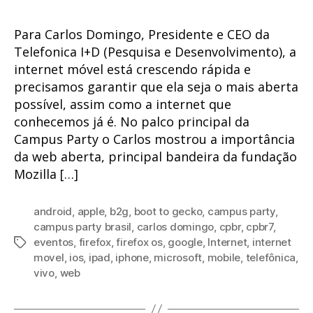
Para Carlos Domingo, Presidente e CEO da
Telefonica I+D (Pesquisa e Desenvolvimento), a
internet móvel está crescendo rápida e
precisamos garantir que ela seja o mais aberta
possível, assim como a internet que
conhecemos já é. No palco principal da
Campus Party o Carlos mostrou a importância
da web aberta, principal bandeira da fundação
Mozilla […]
android
,
apple
,
b2g
,
boot to gecko
,
campus party
,
campus party brasil
,
carlos domingo
,
cpbr
,
cpbr7
,
eventos
,
firefox
,
firefox os
,
google
,
Internet
,
internet
Tags
movel
,
ios
,
ipad
,
iphone
,
microsoft
,
mobile
,
telefônica
,
vivo
,
web