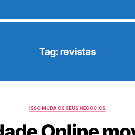
Tag:
revistas
Categorias
ISSO MUDA OS SEUS NEGÓCIOS
dade Online m