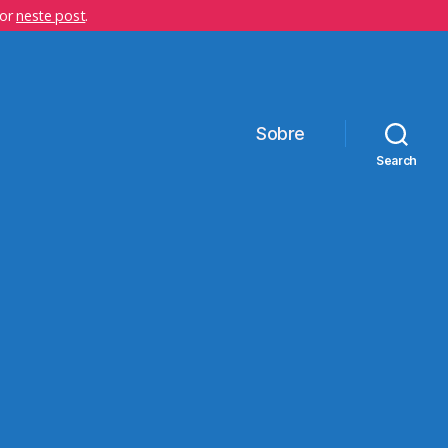
hor
neste post
.
Sobre
Search