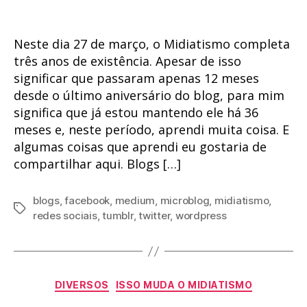
Neste dia 27 de março, o Midiatismo completa
três anos de existência. Apesar de isso
significar que passaram apenas 12 meses
desde o último aniversário do blog, para mim
significa que já estou mantendo ele há 36
meses e, neste período, aprendi muita coisa. E
algumas coisas que aprendi eu gostaria de
compartilhar aqui. Blogs […]
blogs
,
facebook
,
medium
,
microblog
,
midiatismo
,
Tags
redes sociais
,
tumblr
,
twitter
,
wordpress
Categorias
DIVERSOS
ISSO MUDA O MIDIATISMO