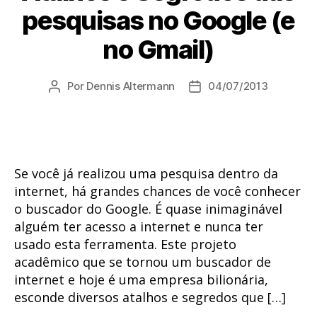
pesquisas no Google (e
no Gmail)
Por
Dennis Altermann
04/07/2013
Autor
Data
do
de
post
publicação
Se você já realizou uma pesquisa dentro da
internet, há grandes chances de você conhecer
o buscador do Google. É quase inimaginável
alguém ter acesso a internet e nunca ter
usado esta ferramenta. Este projeto
acadêmico que se tornou um buscador de
internet e hoje é uma empresa bilionária,
esconde diversos atalhos e segredos que […]