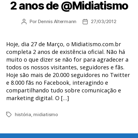
2 anos de @Midiatismo
Por
Dennis Altermann
27/03/2012
Autor
Data
do
de
post
publicação
Hoje, dia 27 de Março, o Midiatismo.com.br
completa 2 anos de existência oficial. Não há
muito o que dizer se não for para agradecer a
todos os nossos visitantes, seguidores e fãs.
Hoje são mais de 20.000 seguidores no Twitter
e 8.000 fãs no Facebook, interagindo e
compartilhando tudo sobre comunicação e
marketing digital. O […]
história
,
midiatismo
Tags