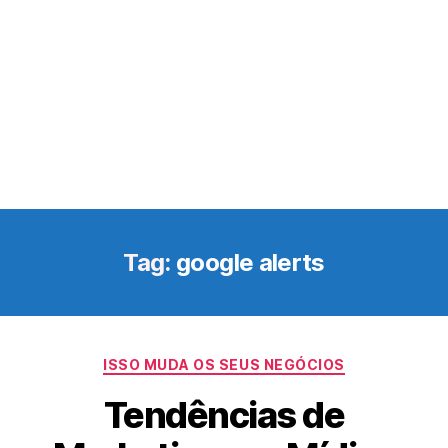
Tag:
google alerts
Categorias
ISSO MUDA OS SEUS NEGÓCIOS
Tendências de