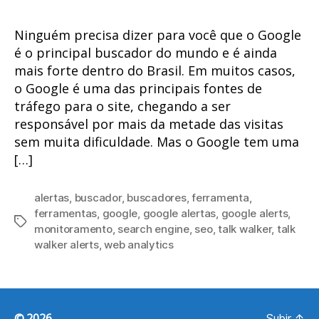
Ninguém precisa dizer para você que o Google
é o principal buscador do mundo e é ainda
mais forte dentro do Brasil. Em muitos casos,
o Google é uma das principais fontes de
tráfego para o site, chegando a ser
responsável por mais da metade das visitas
sem muita dificuldade. Mas o Google tem uma
[…]
alertas
,
buscador
,
buscadores
,
ferramenta
,
ferramentas
,
google
,
google alertas
,
google alerts
,
Tags
monitoramento
,
search engine
,
seo
,
talk walker
,
talk
walker alerts
,
web analytics
© 2026
Subir
↑