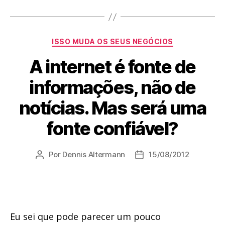
Categorias
ISSO MUDA OS SEUS NEGÓCIOS
A internet é fonte de
informações, não de
notícias. Mas será uma
fonte confiável?
Por
Dennis Altermann
15/08/2012
Autor
Data
do
de
post
publicação
Eu sei que pode parecer um pouco