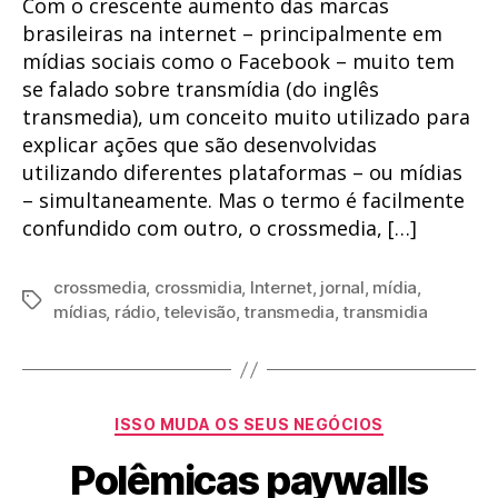
Com o crescente aumento das marcas
brasileiras na internet – principalmente em
mídias sociais como o Facebook – muito tem
se falado sobre transmídia (do inglês
transmedia), um conceito muito utilizado para
explicar ações que são desenvolvidas
utilizando diferentes plataformas – ou mídias
– simultaneamente. Mas o termo é facilmente
confundido com outro, o crossmedia, […]
crossmedia
,
crossmidia
,
Internet
,
jornal
,
mídia
,
Tags
mídias
,
rádio
,
televisão
,
transmedia
,
transmidia
Categorias
ISSO MUDA OS SEUS NEGÓCIOS
Polêmicas paywalls