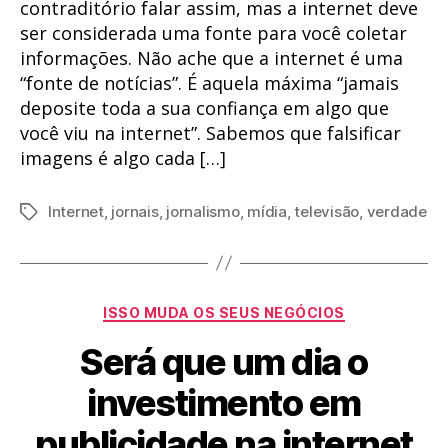
contraditório falar assim, mas a internet deve
ser considerada uma fonte para você coletar
informações. Não ache que a internet é uma
“fonte de notícias”. É aquela máxima “jamais
deposite toda a sua confiança em algo que
você viu na internet”. Sabemos que falsificar
imagens é algo cada […]
Internet
,
jornais
,
jornalismo
,
mídia
,
televisão
,
verdade
Tags
Categorias
ISSO MUDA OS SEUS NEGÓCIOS
Será que um dia o
investimento em
publicidade na internet