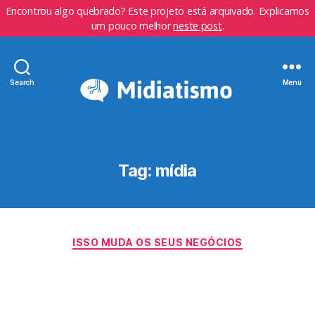
Encontrou algo quebrado? Este projeto está arquivado. Explicamos
um pouco melhor
neste post
.
Search
Menu
Tag:
mídia
Categorias
ISSO MUDA OS SEUS NEGÓCIOS