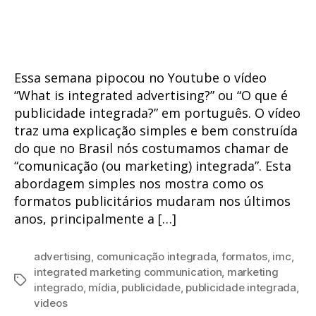
do
de
post
publicação
Essa semana pipocou no Youtube o vídeo
“What is integrated advertising?” ou “O que é
publicidade integrada?” em português. O vídeo
traz uma explicação simples e bem construída
do que no Brasil nós costumamos chamar de
“comunicação (ou marketing) integrada”. Esta
abordagem simples nos mostra como os
formatos publicitários mudaram nos últimos
anos, principalmente a […]
advertising
,
comunicação integrada
,
formatos
,
imc
,
integrated marketing communication
,
marketing
Tags
integrado
,
mídia
,
publicidade
,
publicidade integrada
,
videos