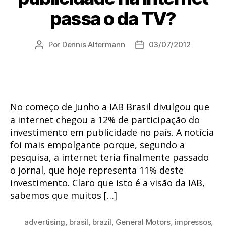
passa o da TV?
Por
Dennis Altermann
03/07/2012
Autor
Data
do
de
post
publicação
No começo de Junho a IAB Brasil divulgou que
a internet chegou a 12% de participação do
investimento em publicidade no país. A notícia
foi mais empolgante porque, segundo a
pesquisa, a internet teria finalmente passado
o jornal, que hoje representa 11% deste
investimento. Claro que isto é a visão da IAB,
sabemos que muitos […]
advertising
,
brasil
,
brazil
,
General Motors
,
impressos
,