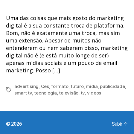
Uma das coisas que mais gosto do marketing
digital é a sua constante troca de plataforma.
Bom, não é exatamente uma troca, mas sim
uma extensão. Apesar de muitos não
entenderem ou nem saberem disso, marketing
digital não é (e está muito longe de ser)
apenas mídias sociais e um pouco de email
marketing. Posso […]
advertising
,
Ces
,
formato
,
futuro
,
mídia
,
publicidade
,
Tags
smart tv
,
tecnologia
,
televisão
,
tv
,
videos
© 2026
Subir
↑