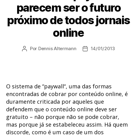
parecem ser o futuro
próximo de todos jornais
online
Por
Dennis Altermann
14/01/2013
Autor
Data
do
de
post
publicação
O sistema de “paywall“, uma das formas
encontradas de cobrar por conteúdo online, é
duramente criticada por aqueles que
defendem que o conteúdo online deve ser
gratuito – não porque não se pode cobrar,
mas porque já se estabeleceu assim. Há quem
discorde, como é um caso de um dos