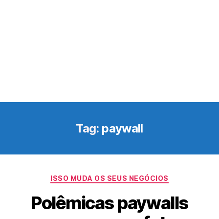
Tag:
paywall
Categorias
ISSO MUDA OS SEUS NEGÓCIOS
Polêmicas paywalls