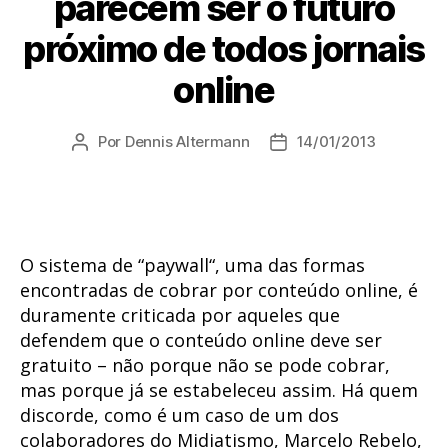
parecem ser o futuro
próximo de todos jornais
online
Por
Dennis Altermann
14/01/2013
Autor
Data
do
de
post
publicação
O sistema de “paywall“, uma das formas
encontradas de cobrar por conteúdo online, é
duramente criticada por aqueles que
defendem que o conteúdo online deve ser
gratuito – não porque não se pode cobrar,
mas porque já se estabeleceu assim. Há quem
discorde, como é um caso de um dos
colaboradores do Midiatismo, Marcelo Rebelo,