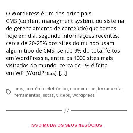
O WordPress é um dos principais
CMS (content managment system, ou sistema
de gerenciamento de conteúdo) que temos
hoje em dia. Segundo informações recentes,
cerca de 20-25% dos sites do mundo usam
algum tipo de CMS, sendo 9% do total feitos
em WordPress e, entre os 1000 sites mais
visitados do mundo, cerca de 1% é feito
em WP (WordPress). […]
cms
,
comércio eletrônico
,
ecommerce
,
ferramenta
,
Tags
ferramentas
,
listas
,
videos
,
wordpress
Categorias
ISSO MUDA OS SEUS NEGÓCIOS