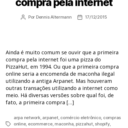
compra pela internet
Por
Dennis Altermann
17/12/2015
Autor
Data
do
de
post
publicação
Ainda é muito comum se ouvir que a primeira
compra pela internet foi uma pizza do
PizzaHut, em 1994. Ou que a primeira compra
online seria a encomenda de maconha ilegal
utilizando a antiga Arpanet. Mas houveram
outras transações utilizando a internet como
meio. Há diversas versões sobre qual foi, de
fato, a primeira compra […]
arpa network
,
arpanet
,
comércio eletrônico
,
compras
online
,
ecommerce
,
maconha
,
pizzahut
,
shopify
,
Tags