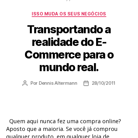
Categorias
ISSO MUDA OS SEUS NEGÓCIOS
Transportando a
realidade do E-
Commerce para o
mundo real.
Por
Dennis Altermann
28/10/2011
Autor
Data
do
de
post
publicação
Quem aqui nunca fez uma compra online?
Aposto que a maioria. Se você já comprou
qualquer produto, em qualquer loja de