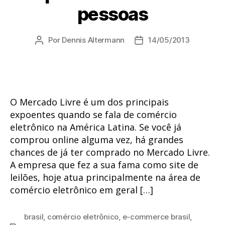
pessoas
Por
Dennis Altermann
14/05/2013
Autor
Data
do
de
post
publicação
O Mercado Livre é um dos principais
expoentes quando se fala de comércio
eletrônico na América Latina. Se você já
comprou online alguma vez, há grandes
chances de já ter comprado no Mercado Livre.
A empresa que fez a sua fama como site de
leilões, hoje atua principalmente na área de
comércio eletrônico em geral […]
brasil
,
comércio eletrônico
,
e-commerce brasil
,