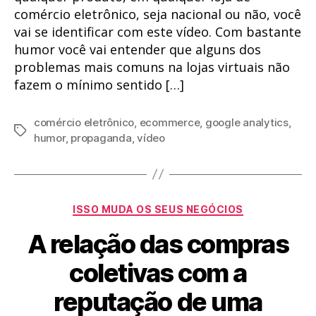
comércio eletrônico, seja nacional ou não, você
vai se identificar com este vídeo. Com bastante
humor você vai entender que alguns dos
problemas mais comuns na lojas virtuais não
fazem o mínimo sentido […]
comércio eletrônico
,
ecommerce
,
google analytics
,
Tags
humor
,
propaganda
,
vídeo
Categorias
ISSO MUDA OS SEUS NEGÓCIOS
A relação das compras
coletivas com a
reputação de uma