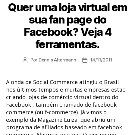
Quer uma loja virtual em
sua fan page do
Facebook? Veja 4
ferramentas.
Por
Dennis Altermann
14/11/2011
Autor
Data
do
de
post
publicação
A onda de Social Commerce atingiu o Brasil
nos últimos tempos e muitas empresas estão
criando lojas de comércio virtual dentro do
Facebook , também chamado de facebook
commerce (ou f-commerce). Já vimos o
exemplo da Magazine Luiza, que abriu um
programa de afiliados baseado em facebook
commerce. Algumas pessoas já vieram me