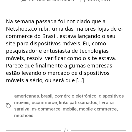
do
de
post
publicação
Na semana passada foi noticiado que a
Netshoes.com.br, uma das maiores lojas de e-
commerce do Brasil, estava lançando o seu
site para dispositivos móveis. Eu, como
pesquisador e entusiasta de tecnologias
móveis, resolvi verificar como o site estava.
Parece que finalmente algumas empresas
estão levando o mercado de dispositivos
móveis a sério; ou será que […]
americanas
,
brasil
,
comércio eletrônico
,
dispositivos
móveis
,
ecommerce
,
links patrocinados
,
livraria
Tags
saraiva
,
m-commerce
,
mobile
,
mobile commerce
,
netshoes