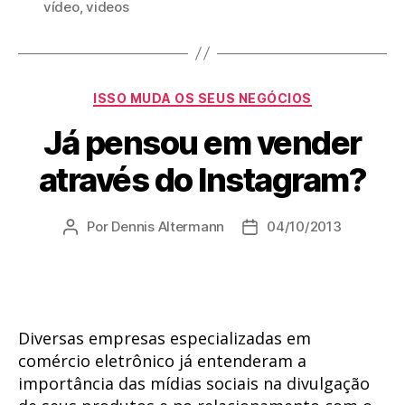
vídeo
,
videos
Categorias
ISSO MUDA OS SEUS NEGÓCIOS
Já pensou em vender
através do Instagram?
Por
Dennis Altermann
04/10/2013
Autor
Data
do
de
post
publicação
Diversas empresas especializadas em
comércio eletrônico já entenderam a
importância das mídias sociais na divulgação