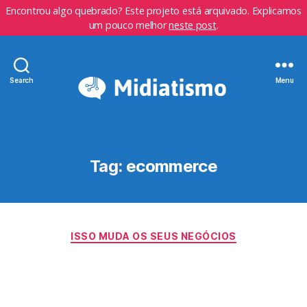
Encontrou algo quebrado? Este projeto está arquivado. Explicamos
um pouco melhor
neste post
.
Search
Menu
Tag:
ecommerce
Categorias
ISSO MUDA OS SEUS NEGÓCIOS