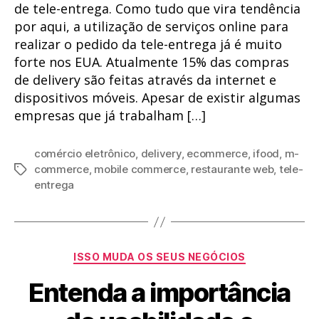
de tele-entrega. Como tudo que vira tendência
por aqui, a utilização de serviços online para
realizar o pedido da tele-entrega já é muito
forte nos EUA. Atualmente 15% das compras
de delivery são feitas através da internet e
dispositivos móveis. Apesar de existir algumas
empresas que já trabalham […]
comércio eletrônico
,
delivery
,
ecommerce
,
ifood
,
m-
commerce
,
mobile commerce
,
restaurante web
,
tele-
Tags
entrega
Categorias
ISSO MUDA OS SEUS NEGÓCIOS
Entenda a importância