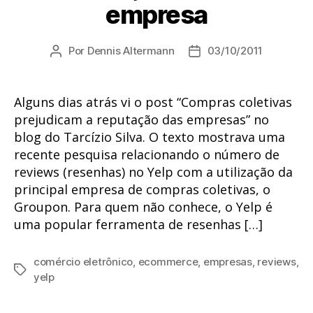
empresa
Por
Dennis Altermann
03/10/2011
Autor
Data
do
de
post
publicação
Alguns dias atrás vi o post “Compras coletivas
prejudicam a reputação das empresas” no
blog do Tarcízio Silva. O texto mostrava uma
recente pesquisa relacionando o número de
reviews (resenhas) no Yelp com a utilização da
principal empresa de compras coletivas, o
Groupon. Para quem não conhece, o Yelp é
uma popular ferramenta de resenhas […]
comércio eletrônico
,
ecommerce
,
empresas
,
reviews
,
Tags
yelp