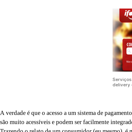
Serviços
delivery 
A verdade é que o acesso a um sistema de pagamento
são muito acessíveis e podem ser facilmente integr
Trazendo o relato de um consumidor (eu mesmo), é muit