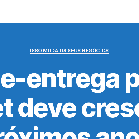
Categorias
ISSO MUDA OS SEUS NEGÓCIOS
le-entrega p
et deve cres
róximos ano