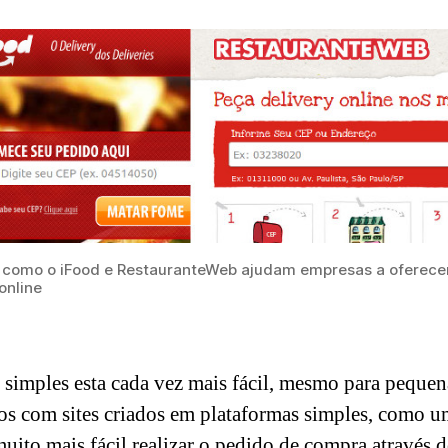
 como o iFood e RestauranteWeb ajudam empresas a oferece
online
 simples esta cada vez mais fácil, mesmo para peque
ados com sites criados em plataformas simples, como
o mais fácil realizar o pedido de compra através do s