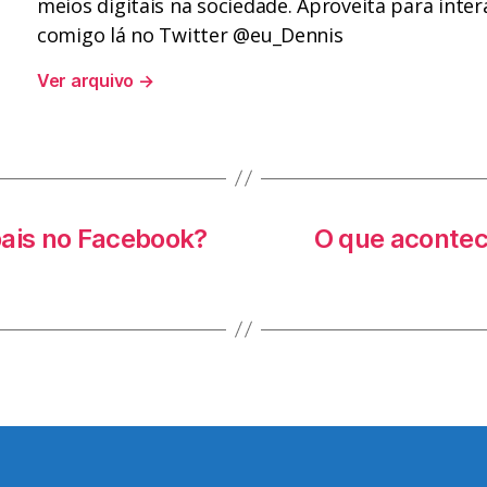
meios digitais na sociedade. Aproveita para inter
comigo lá no Twitter @eu_Dennis
Ver arquivo
→
bais no Facebook?
O que acontec