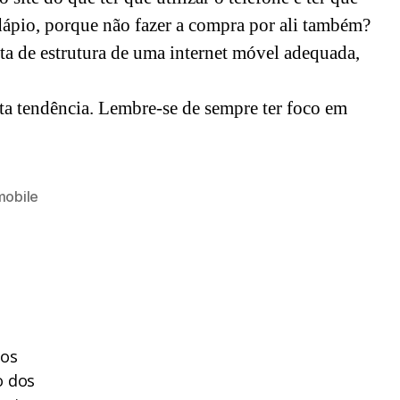
ardápio, porque não fazer a compra por ali também?
lta de estrutura de uma internet móvel adequada,
ta tendência. Lembre-se de sempre ter foco em
mobile
dos
o dos