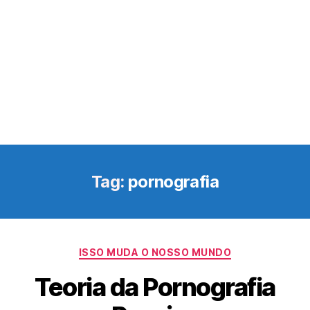
Tag:
pornografia
Categorias
ISSO MUDA O NOSSO MUNDO
Teoria da Pornografia