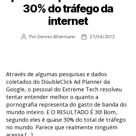
30% do tráfego da
internet
Por
Dennis Altermann
27/04/2012
Autor
Data
do
de
post
publicação
Através de algumas pesquisas e dados
coletados do DoubleClick Ad Planner da
Google, o pessoal do Extreme Tech resolveu
tentar entender melhor o quanto a
pornografia representa do gasto de banda do
mundo inteiro. E O RESULTADO É 30! Bom,
segundo eles é quase 30% do total de tráfego
no mundo. Parece que realmente ninguém
acessa […]