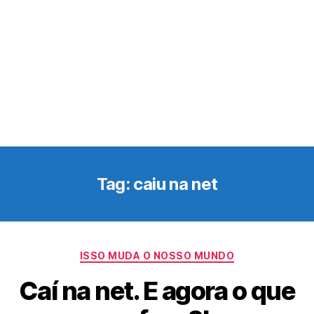
Tag:
caiu na net
Categorias
ISSO MUDA O NOSSO MUNDO
Caí na net. E agora o que