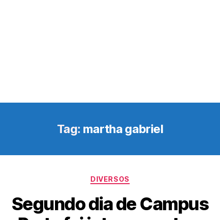
Tag:
martha gabriel
Categorias
DIVERSOS
Segundo dia de Campus