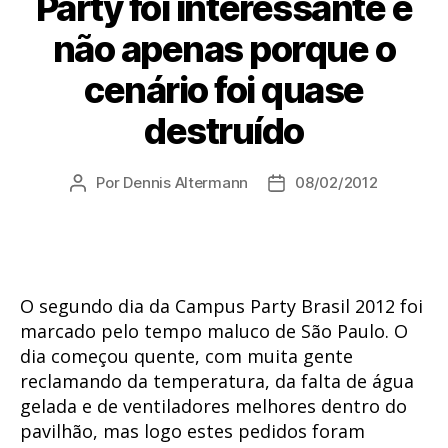
Party foi interessante e
não apenas porque o
cenário foi quase
destruído
Por
Dennis Altermann
08/02/2012
Autor
Data
do
de
post
publicação
O segundo dia da Campus Party Brasil 2012 foi
marcado pelo tempo maluco de São Paulo. O
dia começou quente, com muita gente
reclamando da temperatura, da falta de água
gelada e de ventiladores melhores dentro do
pavilhão, mas logo estes pedidos foram