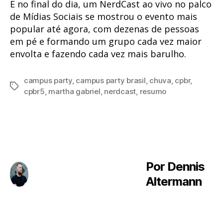
E no final do dia, um NerdCast ao vivo no palco
de Mídias Sociais se mostrou o evento mais
popular até agora, com dezenas de pessoas
em pé e formando um grupo cada vez maior
envolta e fazendo cada vez mais barulho.
campus party
,
campus party brasil
,
chuva
,
cpbr
,
Tags
cpbr5
,
martha gabriel
,
nerdcast
,
resumo
Por Dennis
Altermann