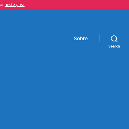
hor
neste post
.
Sobre
Search