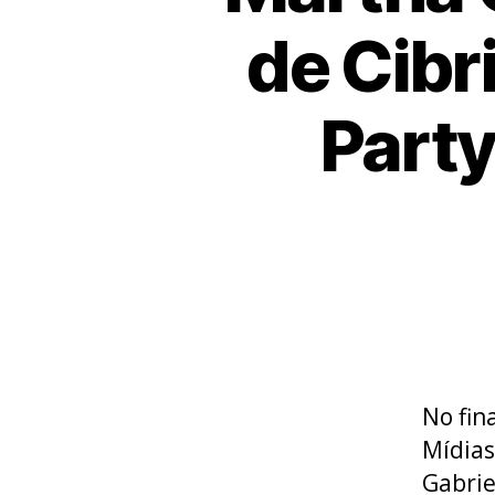
de Cibr
Party
No fin
Mídias
Gabrie