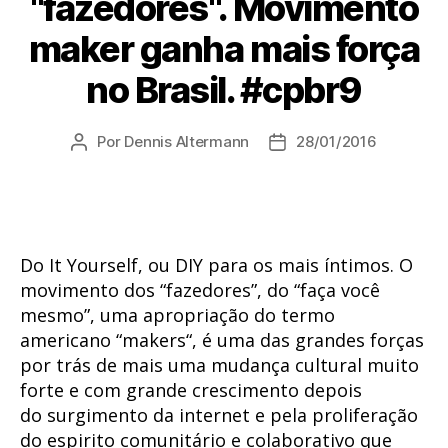
"fazedores". Movimento
maker ganha mais força
no Brasil. #cpbr9
Por
Dennis Altermann
28/01/2016
Autor
Data
do
de
post
publicação
Do It Yourself, ou DIY para os mais íntimos. O
movimento dos “fazedores”, do “faça você
mesmo”, uma apropriação do termo
americano “makers“, é uma das grandes forças
por trás de mais uma mudança cultural muito
forte e com grande crescimento depois
do surgimento da internet e pela proliferação
do espirito comunitário e colaborativo que