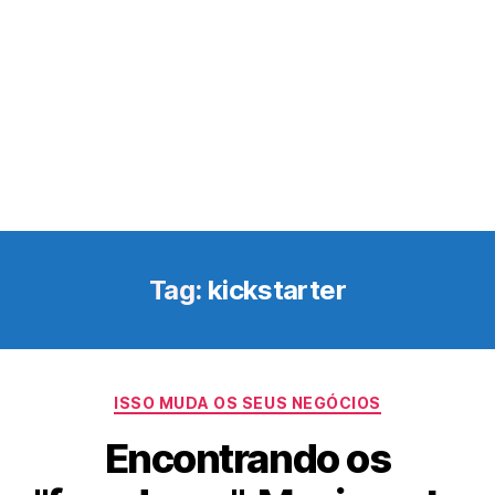
Tag:
kickstarter
Categorias
ISSO MUDA OS SEUS NEGÓCIOS
Encontrando os