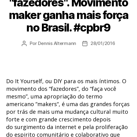
"fazedores". Movimento
maker ganha mais força
no Brasil. #cpbr9
Por
Dennis Altermann
28/01/2016
Autor
Data
do
de
post
publicação
Do It Yourself, ou DIY para os mais íntimos. O
movimento dos “fazedores”, do “faça você
mesmo”, uma apropriação do termo
americano “makers“, é uma das grandes forças
por trás de mais uma mudança cultural muito
forte e com grande crescimento depois
do surgimento da internet e pela proliferação
do espirito comunitário e colaborativo que