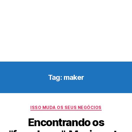
Tag:
maker
Categorias
ISSO MUDA OS SEUS NEGÓCIOS
Encontrando os