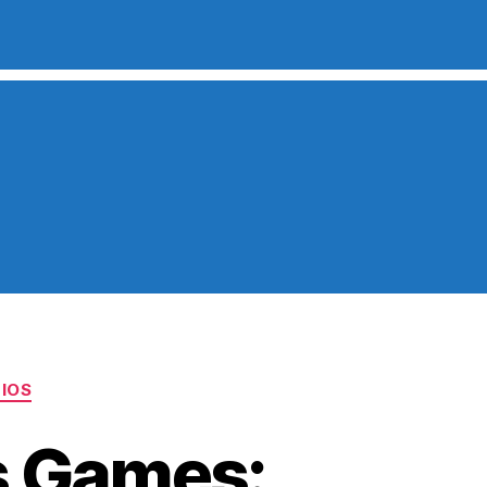
CIOS
s Games: