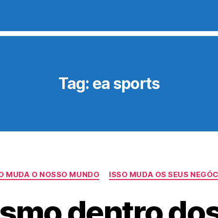
Tag:
ea sports
Categorias
SO MUDA O NOSSO MUNDO
ISSO MUDA OS SEUS NEGÓ
smo dentro do