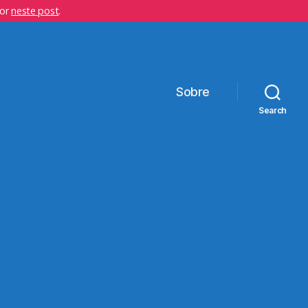
hor
neste post
.
Sobre
Search