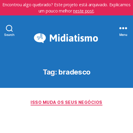
Encontrou algo quebrado? Este projeto está arquivado. Explicamos
um pouco melhor
neste post
.
Search
Menu
Tag:
bradesco
Categorias
ISSO MUDA OS SEUS NEGÓCIOS