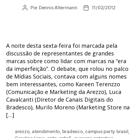
Por
Dennis Altermann
11/02/2012
Autor
Data
do
de
post
publicação
A noite desta sexta-feira foi marcada pela
discussão de representantes de grandes
marcas sobre como lidar com marcas na “era
da imperfeição”. O debate, que rolou no palco
de Mídias Sociais, contava com alguns nomes
bem interessantes, como Kareen Terenzzo
(Comunicação e Marketing da Arezzo), Luca
Cavalcanti (Diretor de Canais Digitais do
Bradesco), Murilo Moreno (Marketing Store na
[…]
arezzo
,
atendimento
,
bradesco
,
campus party brasil
,