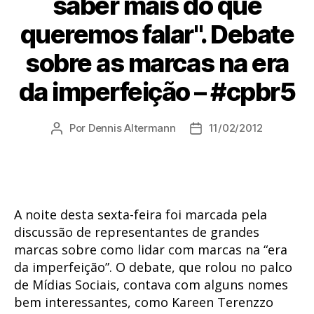
saber mais do que
queremos falar". Debate
sobre as marcas na era
da imperfeição – #cpbr5
Por
Dennis Altermann
11/02/2012
Autor
Data
do
de
post
publicação
A noite desta sexta-feira foi marcada pela
discussão de representantes de grandes
marcas sobre como lidar com marcas na “era
da imperfeição”. O debate, que rolou no palco
de Mídias Sociais, contava com alguns nomes
bem interessantes, como Kareen Terenzzo