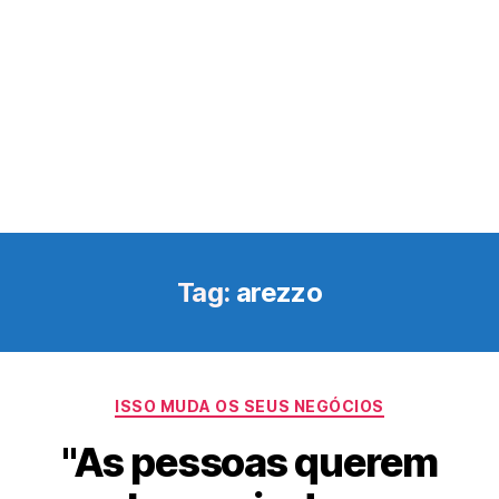
Tag:
arezzo
Categorias
ISSO MUDA OS SEUS NEGÓCIOS
"As pessoas querem