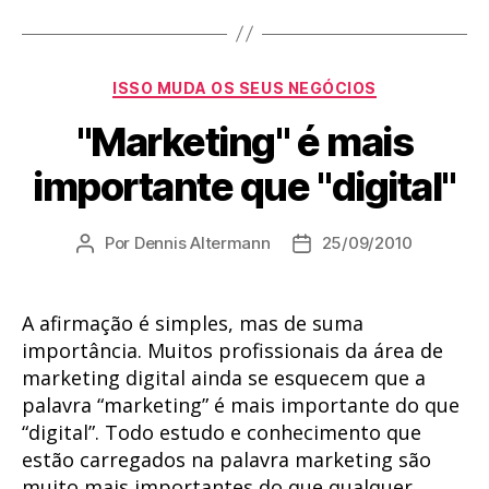
Categorias
ISSO MUDA OS SEUS NEGÓCIOS
"Marketing" é mais
importante que "digital"
Por
Dennis Altermann
25/09/2010
Autor
Data
do
de
post
publicação
A afirmação é simples, mas de suma
importância. Muitos profissionais da área de
marketing digital ainda se esquecem que a
palavra “marketing” é mais importante do que
“digital”. Todo estudo e conhecimento que
estão carregados na palavra marketing são
muito mais importantes do que qualquer