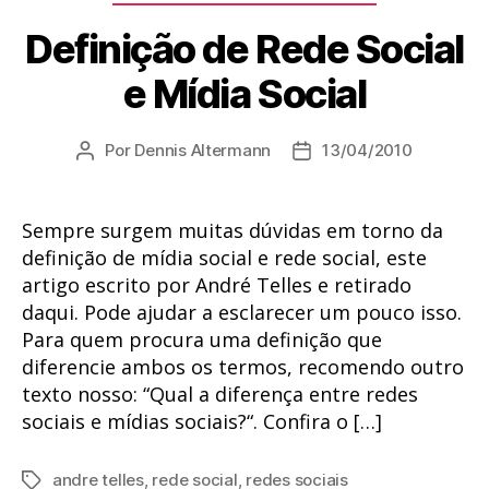
Definição de Rede Social
e Mídia Social
Por
Dennis Altermann
13/04/2010
Autor
Data
do
de
post
publicação
Sempre surgem muitas dúvidas em torno da
definição de mídia social e rede social, este
artigo escrito por André Telles e retirado
daqui. Pode ajudar a esclarecer um pouco isso.
Para quem procura uma definição que
diferencie ambos os termos, recomendo outro
texto nosso: “Qual a diferença entre redes
sociais e mídias sociais?“. Confira o […]
andre telles
,
rede social
,
redes sociais
Tags