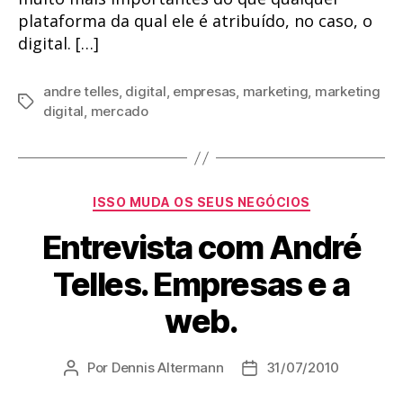
plataforma da qual ele é atribuído, no caso, o
digital. […]
andre telles
,
digital
,
empresas
,
marketing
,
marketing
Tags
digital
,
mercado
Categorias
ISSO MUDA OS SEUS NEGÓCIOS
Entrevista com André
Telles. Empresas e a
web.
Por
Dennis Altermann
31/07/2010
Autor
Data
do
de