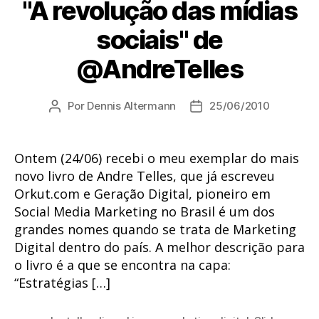
"A revolução das mídias
sociais" de
@AndreTelles
Por
Dennis Altermann
25/06/2010
Autor
Data
do
de
post
publicação
Ontem (24/06) recebi o meu exemplar do mais
novo livro de Andre Telles, que já escreveu
Orkut.com e Geração Digital, pioneiro em
Social Media Marketing no Brasil é um dos
grandes nomes quando se trata de Marketing
Digital dentro do país. A melhor descrição para
o livro é a que se encontra na capa:
“Estratégias […]