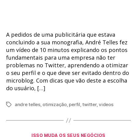
do
de
post
publicação
A pedidos de uma publicitária que estava
concluindo a sua monografia, André Telles fez
um vídeo de 10 minutos explicando os pontos
fundamentais para uma empresa não ter
problemas no Twitter, aprendendo a otimizar
o seu perfil e o que deve ser evitado dentro do
microblog. Com dicas que vão deste a escolha
do usuário, […]
andre telles
,
otimização
,
perfil
,
twitter
,
videos
Tags
Categorias
ISSO MUDA OS SEUS NEGÓCIOS