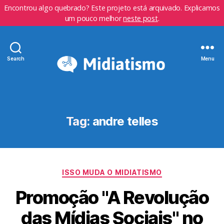
Encontrou algo quebrado? Este projeto está arquivado. Explicamos
um pouco melhor
neste post
.
Search
Menu
Tag:
andre telles
Categorias
ISSO MUDA O MIDIATISMO
Promoção "A Revolução
das Mídias Sociais" no