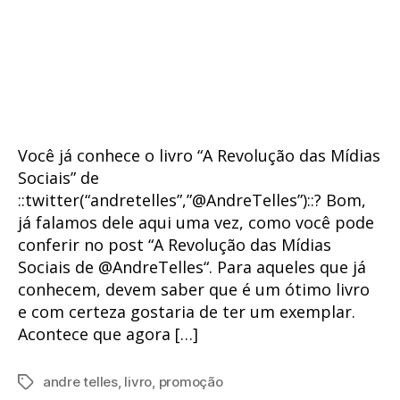
Você já conhece o livro “A Revolução das Mídias
Sociais” de
::twitter(“andretelles”,”@AndreTelles”)::? Bom,
já falamos dele aqui uma vez, como você pode
conferir no post “A Revolução das Mídias
Sociais de @AndreTelles“. Para aqueles que já
conhecem, devem saber que é um ótimo livro
e com certeza gostaria de ter um exemplar.
Acontece que agora […]
andre telles
,
livro
,
promoção
Tags