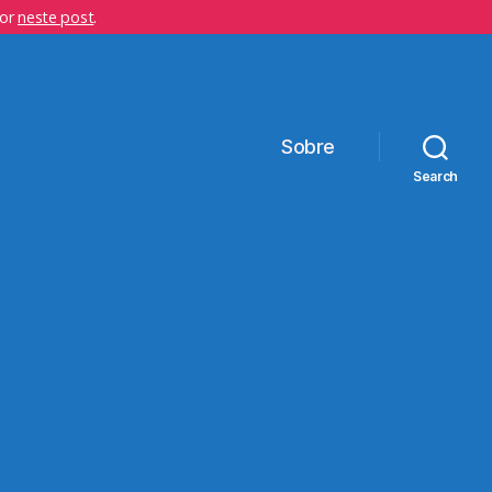
hor
neste post
.
Sobre
Search