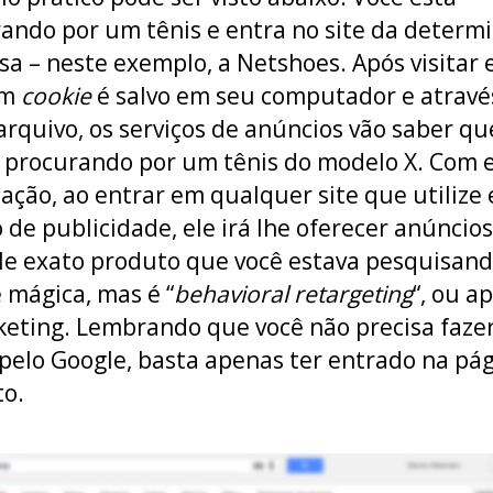
ando por um tênis e entra no site da determ
a – neste exemplo, a Netshoes. Após visitar 
um
cookie
é salvo em seu computador e atravé
arquivo, os serviços de anúncios vão saber qu
 procurando por um tênis do modelo X. Com 
ação, ao entrar em qualquer site que utilize 
o de publicidade, ele irá lhe oferecer anúncios
e exato produto que você estava pesquisand
 mágica, mas é “
behavioral retargeting
“, ou a
eting. Lembrando que você não precisa fazer
pelo Google, basta apenas ter entrado na pá
o.