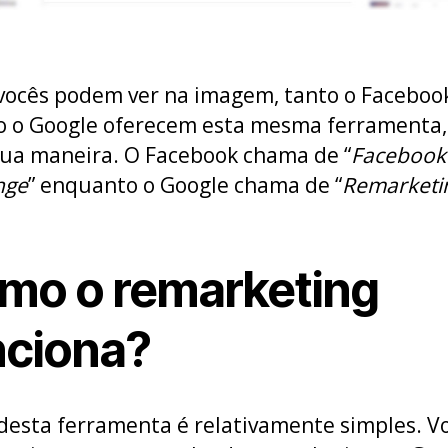
ocês podem ver na imagem, tanto o Faceboo
 o Google oferecem esta mesma ferramenta,
ua maneira. O Facebook chama de “
Facebook
nge
” enquanto o Google chama de “
Remarketi
mo o remarketing
nciona?
desta ferramenta é relativamente simples. V