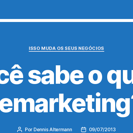
Categorias
ISSO MUDA OS SEUS NEGÓCIOS
cê sabe o qu
remarketing
Por
Dennis Altermann
09/07/2013
Autor
Data