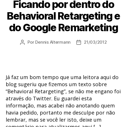
Ficando por dentro do
Behavioral Retargeting e
do Google Remarketing
Por
Dennis Altermann
21/03/2012
Autor
Data
do
de
post
publicação
Já faz um bom tempo que uma leitora aqui do
blog sugeriu que fizemos um texto sobre
“Behavioral Retargeting”, se não me engano foi
através do Twitter. Eu guardei esta
informação, mas acabei não anotando quem
havia pedido, portanto me desculpe por não
lembrar, mas se você ler isto, deixe um
comentário para atualizarmos aqui […]