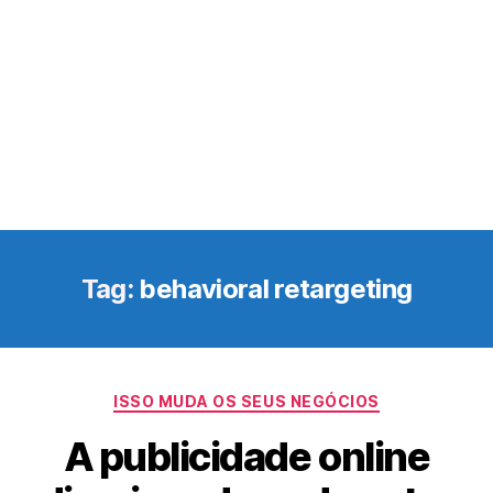
Tag:
behavioral retargeting
Categorias
ISSO MUDA OS SEUS NEGÓCIOS
A publicidade online