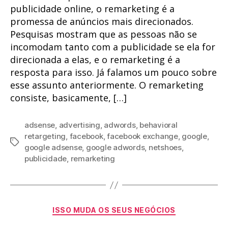
publicidade online, o remarketing é a
promessa de anúncios mais direcionados.
Pesquisas mostram que as pessoas não se
incomodam tanto com a publicidade se ela for
direcionada a elas, e o remarketing é a
resposta para isso. Já falamos um pouco sobre
esse assunto anteriormente. O remarketing
consiste, basicamente, […]
adsense
,
advertising
,
adwords
,
behavioral
retargeting
,
facebook
,
facebook exchange
,
google
,
Tags
google adsense
,
google adwords
,
netshoes
,
publicidade
,
remarketing
Categorias
ISSO MUDA OS SEUS NEGÓCIOS