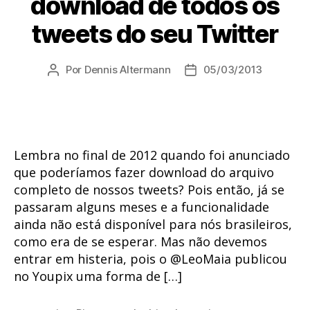
download de todos os
tweets do seu Twitter
Por
Dennis Altermann
05/03/2013
Autor
Data
do
de
post
publicação
Lembra no final de 2012 quando foi anunciado
que poderíamos fazer download do arquivo
completo de nossos tweets? Pois então, já se
passaram alguns meses e a funcionalidade
ainda não está disponível para nós brasileiros,
como era de se esperar. Mas não devemos
entrar em histeria, pois o @LeoMaia publicou
no Youpix uma forma de […]