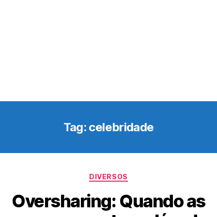
Tag:
celebridade
Categorias
DIVERSOS
Oversharing: Quando as