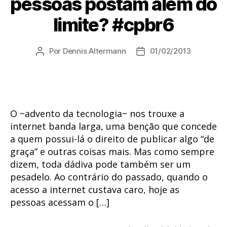
pessoas postam além do
limite? #cpbr6
Por
Dennis Altermann
01/02/2013
Autor
Data
do
de
post
publicação
O ~advento da tecnologia~ nos trouxe a
internet banda larga, uma benção que concede
a quem possui-lá o direito de publicar algo “de
graça” e outras coisas mais. Mas como sempre
dizem, toda dádiva pode também ser um
pesadelo. Ao contrário do passado, quando o
acesso a internet custava caro, hoje as
pessoas acessam o […]