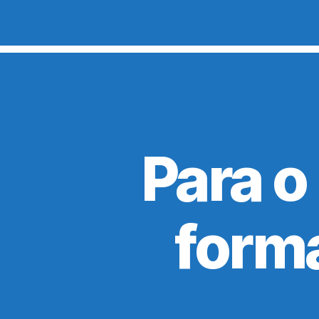
Para o
form