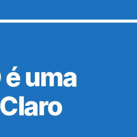
O é uma
Claro