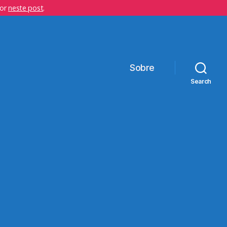
hor
neste post
.
Sobre
Search