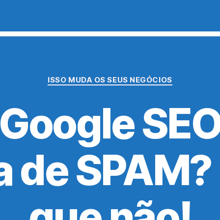
Categorias
ISSO MUDA OS SEUS NEGÓCIOS
 Google SE
a de SPAM? 
que não!