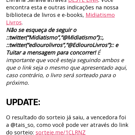
encontra esta e outras indicações na nossa
biblioteca de livros e e-books,
Midiatismo
Livros
.
Não se esqueça de seguir o
::twitter(“Midiatismo”,”@Midiatismo”)::,
::twitter(“ediourolivros”,”@EdiouroLivros”):: e
Tuitar a mensagem para concorrer!
É
importante que você esteja seguindo ambos e
que o link seja o mesmo que apresentado aqui,
caso contrário, o livro será sorteado para o
próximo.
UPDATE:
O resultado do sorteio já saiu, a vencedora foi
a @tais_so, como você pode ver através do link
do sorteio:
sorteie.me/1CLRNZ