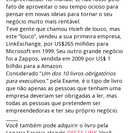
fato de aproveitar o seu tempo ocioso para
pensar em novas ideias para tornar o seu
negócio muito mais rentável.
Teve gente que chamou Hsieh de louco, mas
este “louco”, vendeu a sua primeira empresa,
LinkExchange, por US$265 milhões para
Microsoft em 1999. Seu outro grande negócio
foi a Zappos, vendida em 2009 por US$ 1
bilhão para a Amazon.
Considerado “
Um dos 10 livros obrigatórios
para executivos.
” pela Exame, é o tipo de livro
que não apenas as pessoas que tenham uma
empresa deveriam ser obrigadas a ler, mas
todas as pessoas que pretendem ser
empreendedoras e ter seu próprio negócio.
_____
Você também pode adquirir o livro pela
Livraria Saraiva através
DESTE LINK
. Você