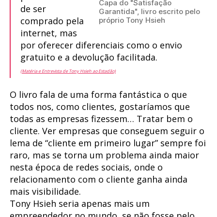
Capa do "Satisfação
de ser
Garantida", livro escrito pelo
comprado pela
próprio Tony Hsieh
internet, mas
por oferecer diferenciais como o envio
gratuito e a devolução facilitada.
(Matéria e Entrevista de Tony Hsieh ao Estadão)
O livro fala de uma forma fantástica o que
todos nos, como clientes, gostaríamos que
todas as empresas fizessem… Tratar bem o
cliente. Ver empresas que conseguem seguir o
lema de “cliente em primeiro lugar” sempre foi
raro, mas se torna um problema ainda maior
nesta época de redes sociais, onde o
relacionamento com o cliente ganha ainda
mais visibilidade.
Tony Hsieh seria apenas mais um
empreendedor no mundo, se não fosse pelo