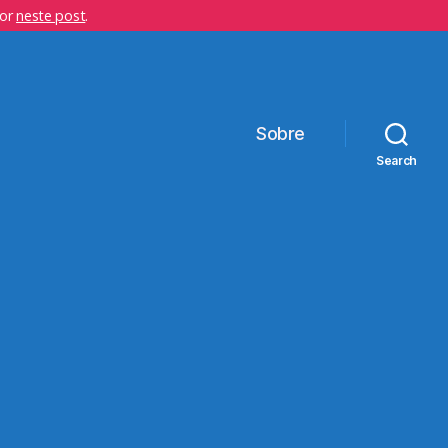
hor
neste post
.
Sobre
Search