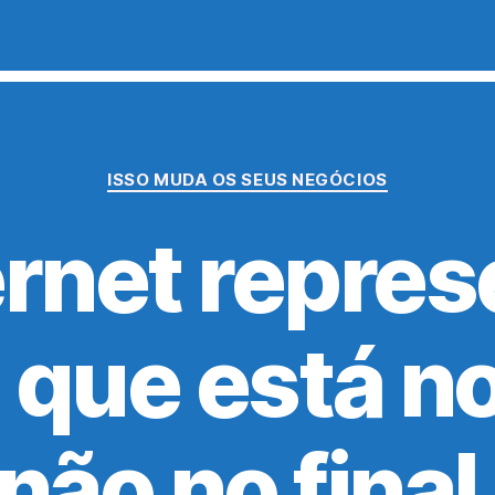
Categorias
ISSO MUDA OS SEUS NEGÓCIOS
ernet repres
 que está n
não no final