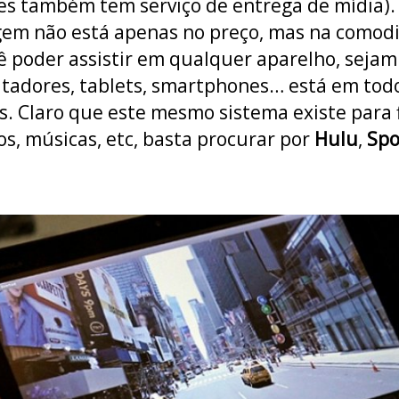
es também tem serviço de entrega de mídia).
em não está apenas no preço, mas na comod
ê poder assistir em qualquer aparelho, sejam
adores, tablets, smartphones… está em tod
s. Claro que este mesmo sistema existe para 
os, músicas, etc, basta procurar por
Hulu
,
Spo