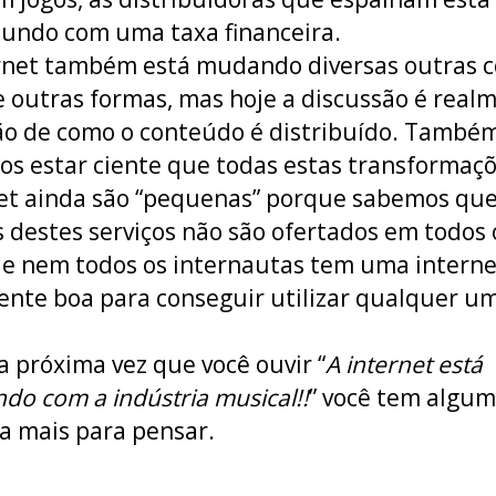
undo com uma taxa financeira.
rnet também está mudando diversas outras c
 outras formas, mas hoje a discussão é real
o de como o conteúdo é distribuído. També
s estar ciente que todas estas transformaç
et ainda são “pequenas” porque sabemos qu
 destes serviços não são ofertados em todos 
 e nem todos os internautas tem uma interne
nte boa para conseguir utilizar qualquer u
a próxima vez que você ouvir “
A internet está
do com a indústria musical!!
” você tem algu
 a mais para pensar.