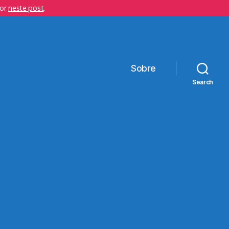
hor
neste post
.
Sobre
Search