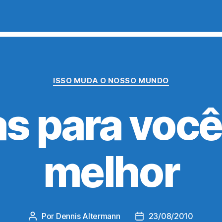
Categorias
ISSO MUDA O NOSSO MUNDO
as para você
melhor
Por
Dennis Altermann
23/08/2010
Autor
Data