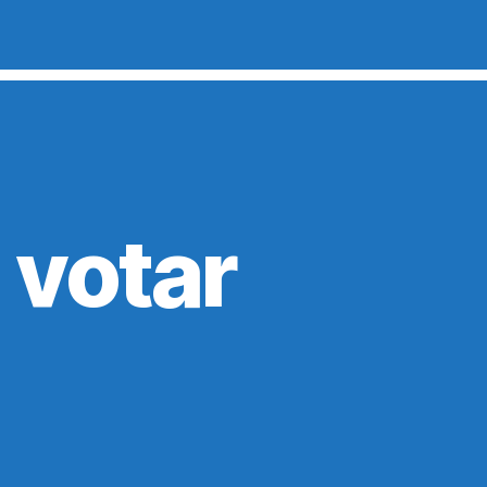
 votar