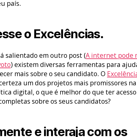
eu país.
sse o Excelências.
á salientado em outro post (
A internet pode
voto
) existem diversas ferramentas para ajud
ecer mais sobre o seu candidato. O
Excelênci
certeza um dos projetos mais promissores na
ítica digital, o que é melhor do que ter acesso
 completas sobre os seus candidatos?
ente e interaja com os