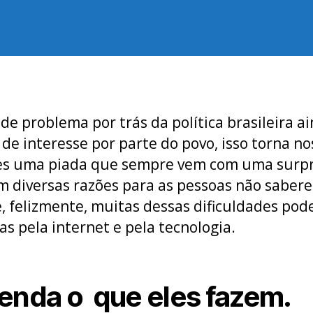
do
de
post
publicação
de problema por trás da política brasileira a
a de interesse por parte do povo, isso torna n
es uma piada que sempre vem com uma surpr
m diversas razões para as pessoas não saber
e, felizmente, muitas dessas dificuldades pod
as pela internet e pela tecnologia.
enda o que eles fazem.