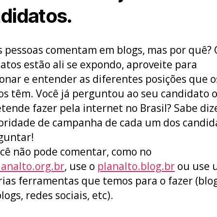
didatos.
 pessoas comentam em blogs, mas por quê? 
atos estão ali se expondo, aproveite para
onar e entender as diferentes posições que o
cos têm. Você já perguntou ao seu candidato 
etende fazer pela internet no Brasil? Sabe diz
ioridade de campanha de cada um dos candid
guntar!
ocê não pode comentar, como no
lanalto.org.br
, use o
planalto.blog.br
ou use 
rias ferramentas que temos para o fazer (blog
ogs, redes sociais, etc).