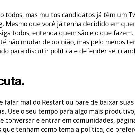
o todos, mas muitos candidatos já têm um Tw
g. Mesmo que você já tenha decidido em qu
 siga todos, entenda quem são e o que fazem
té não mudar de opinião, mas pelo menos te
do para discutir política e defender seu cand
cuta.
e falar mal do Restart ou pare de baixar suas
s. Use o seu tempo para algo mais produtivo
e conversar e entrar em comunidades, págin
 que tenham como tema a política, de prefer