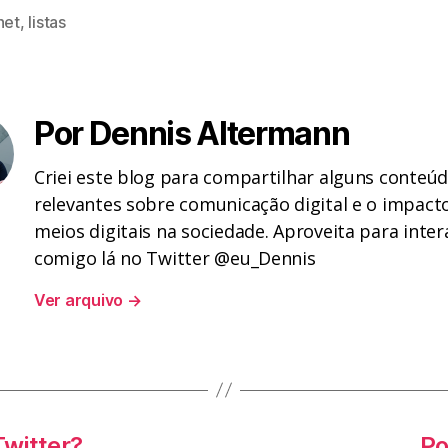
net
,
listas
Por Dennis Altermann
Criei este blog para compartilhar alguns conteú
relevantes sobre comunicação digital e o impact
meios digitais na sociedade. Aproveita para inter
comigo lá no Twitter @eu_Dennis
Ver arquivo
→
witter?
Po