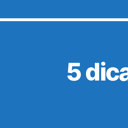
5 dic