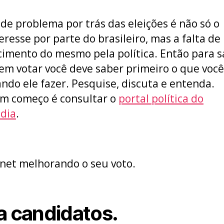
de problema por trás das eleições é não só o
eresse por parte do brasileiro, mas a falta de
imento do mesmo pela política. Então para 
m votar você deve saber primeiro o que você
do ele fazer. Pesquise, discuta e entenda.
m começo é consultar o
portal política do
dia
.
a candidatos.