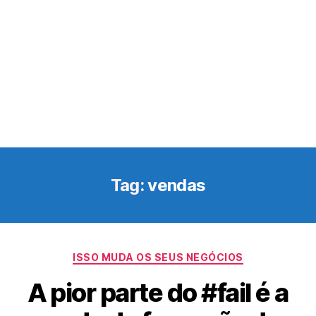
Tag:
vendas
Categorias
ISSO MUDA OS SEUS NEGÓCIOS
A pior parte do #fail é a