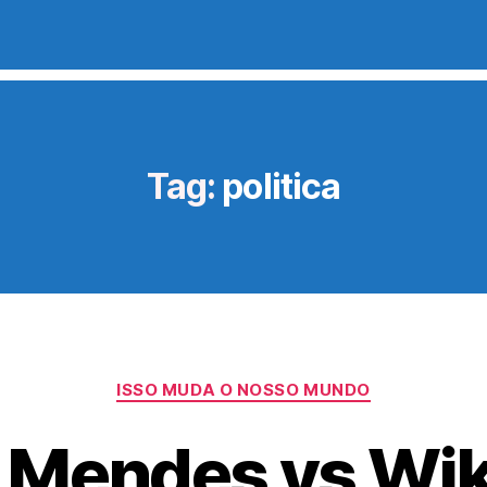
Tag:
politica
Categorias
ISSO MUDA O NOSSO MUNDO
 Mendes vs Wik