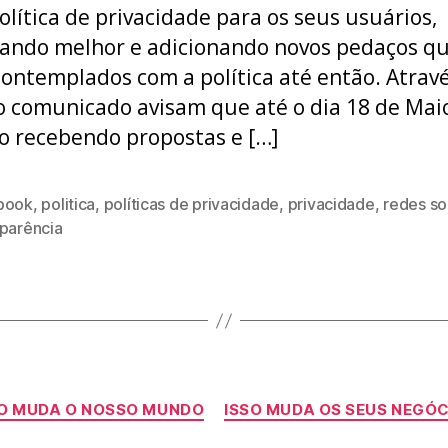
olítica de privacidade para os seus usuários,
ando melhor e adicionando novos pedaços q
ontemplados com a política até então. Atrav
comunicado avisam que até o dia 18 de Mai
o recebendo propostas e […]
book
,
politica
,
políticas de privacidade
,
privacidade
,
redes so
sparência
Categorias
SO MUDA O NOSSO MUNDO
ISSO MUDA OS SEUS NEGÓ