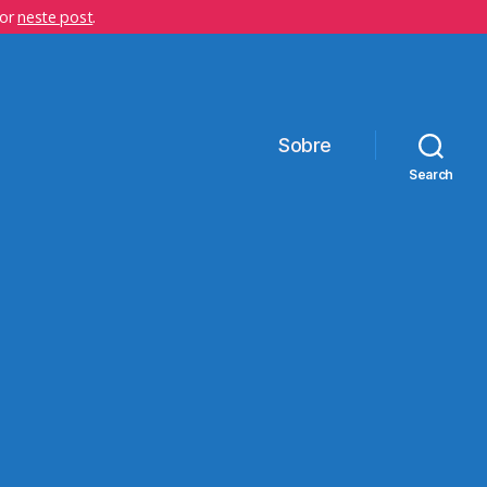
hor
neste post
.
Sobre
Search