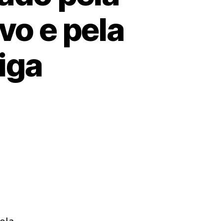
vo e pela
iga