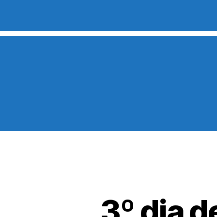
3º dia 