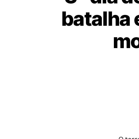
batalha 
mo