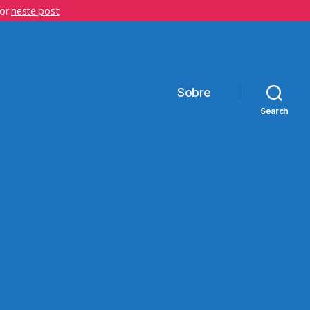
hor
neste post
.
Sobre
Search