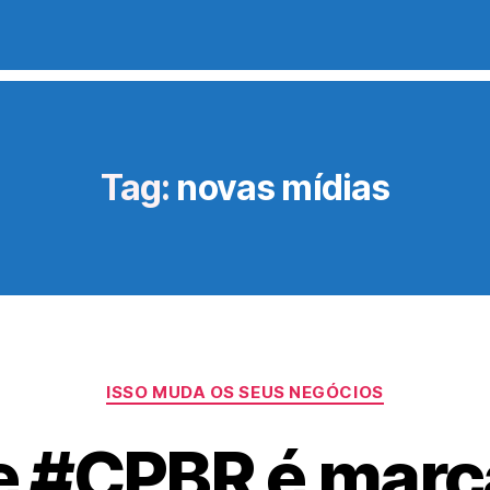
Tag:
novas mídias
Categorias
ISSO MUDA OS SEUS NEGÓCIOS
de #CPBR é marc