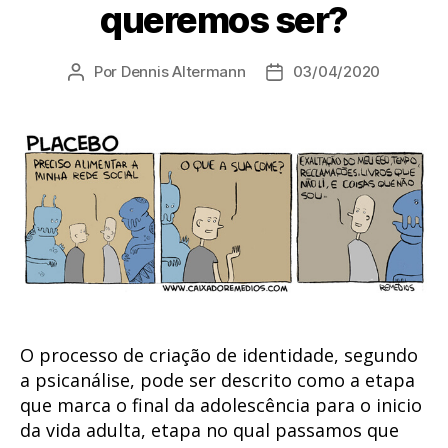
queremos ser?
Por
Dennis Altermann
03/04/2020
Autor
Data
do
de
post
publicação
O processo de criação de identidade, segundo
a psicanálise, pode ser descrito como a etapa
que marca o final da adolescência para o inicio
da vida adulta, etapa no qual passamos que