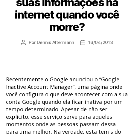
suas informações na
internet quando você
morre?
Por
Dennis Altermann
16/04/2013
Autor
Data
do
de
post
publicação
Recentemente o Google anunciou o “Google
Inactive Account Manager”, uma página onde
você configura o que deve acontecer com a sua
conta Google quando ela ficar inativa por um
tempo determinado. Apesar de não ser
explícito, esse serviço serve para aqueles
momentos onde as pessoas passam dessa
para uma melhor. Na verdade, esta tem sido