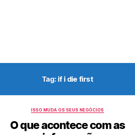
Tag:
if i die first
Categorias
ISSO MUDA OS SEUS NEGÓCIOS
O que acontece com as