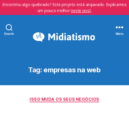
Encontrou algo quebrado? Este projeto está arquivado. Explicamos
um pouco melhor
neste post
.
Search
Menu
Tag:
empresas na web
Categorias
ISSO MUDA OS SEUS NEGÓCIOS