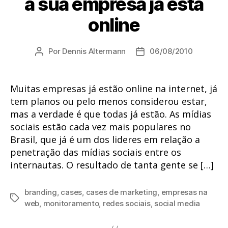
a sua empresa já esta
online
Por
Dennis Altermann
06/08/2010
Autor
Data
do
de
post
publicação
Muitas empresas já estão online na internet, já
tem planos ou pelo menos considerou estar,
mas a verdade é que todas já estão. As mídias
sociais estão cada vez mais populares no
Brasil, que já é um dos lideres em relação a
penetração das mídias sociais entre os
internautas. O resultado de tanta gente se […]
branding
,
cases
,
cases de marketing
,
empresas na
Tags
web
,
monitoramento
,
redes sociais
,
social media