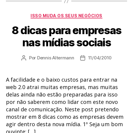
Categorias
ISSO MUDA OS SEUS NEGÓCIOS
8 dicas para empresas
nas mídias sociais
Por
Dennis Altermann
11/04/2010
Autor
Data
do
de
post
publicação
A facilidade e o baixo custos para entrar na
web 2.0 atrai muitas empresas, mas muitas
delas ainda não estão preparadas para isso
por não saberem como lidar com este novo
canal de comunicação. Neste post pretendo
mostrar em 8 dicas como as empresas devem
agir dentro desta nova mídia. 1º Seja um bom
ouvinte: […]