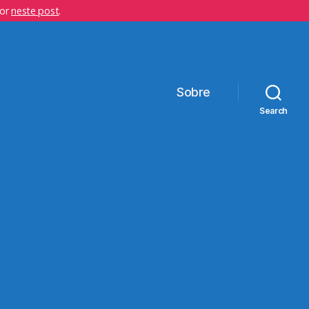
hor
neste post
.
Sobre
Search