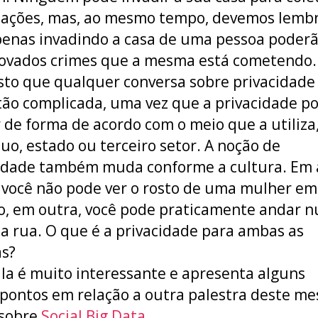
ações, mas, ao mesmo tempo, devemos lemb
enas invadindo a casa de uma pessoa poderã
ovados crimes que a mesma está cometendo.
isto que qualquer conversa sobre privacidade
tão complicada, uma vez que a privacidade p
de forma de acordo com o meio que a utiliza
duo, estado ou terceiro setor. A noção de
idade também muda conforme a cultura. Em 
 você não pode ver o rosto de uma mulher em
o, em outra, você pode praticamente andar n
a rua. O que é a privacidade para ambas as
s?
ala é muito interessante e apresenta alguns
pontos em relação a outra palestra deste m
 sobre
Social Big Data
.