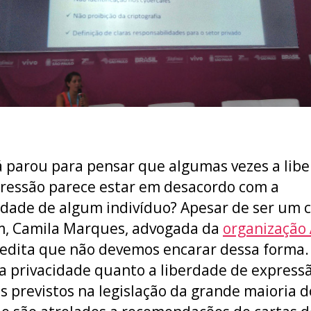
á parou para pensar que algumas vezes a lib
ressão parece estar em desacordo com a
idade de algum indivíduo? Apesar de ser um c
, Camila Marques, advogada da
organização
redita que não devemos encarar dessa forma.
a privacidade quanto a liberdade de express
os previstos na legislação da grande maioria d