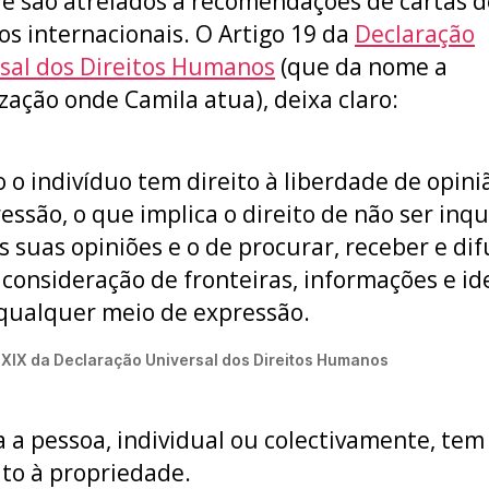
 e são atrelados a recomendações de cartas d
os internacionais. O Artigo 19 da
Declaração
sal dos Direitos Humanos
(que da nome a
zação onde Camila atua), deixa claro:
 o indivíduo tem direito à liberdade de opini
essão, o que implica o direito de não ser inq
s suas opiniões e o de procurar, receber e dif
consideração de fronteiras, informações e id
qualquer meio de expressão.
 XIX da Declaração Universal dos Direitos Humanos
 a pessoa, individual ou colectivamente, tem
ito à propriedade.