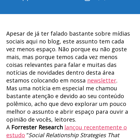
do
de
post
publicação
Apesar de já ter falado bastante sobre mídias
sociais aqui no blog, este assunto tem cada
vez menos espaço. Não porque eu não goste
mais, mas porque temos cada vez menos
coisas relevantes para falar e muitas das
notícias de novidades dentro desta área
estamos colocando em nossa
newsletter
.
Mas uma notícia em especial me chamou
bastante atenção e devido ao seu conteúdo
polêmico, acho que devo explorar um pouco
melhor o assunto e abrir espaço para ouvir a
opinião de vocês, leitores.
A
Forrester Research
lançou recentemente o
estudo
“
Social Relationship Strategies That