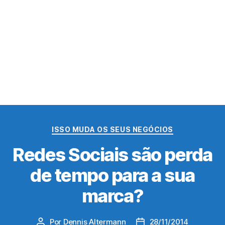
Categorias
ISSO MUDA OS SEUS NEGÓCIOS
Redes Sociais são perda
de tempo para a sua
marca?
Por
Dennis Altermann
28/11/2014
Autor
Data