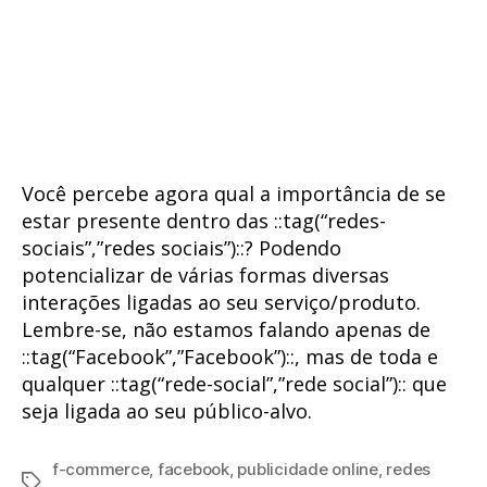
Você percebe agora qual a importância de se
estar presente dentro das ::tag(“redes-
sociais”,”redes sociais”)::? Podendo
potencializar de várias formas diversas
interações ligadas ao seu serviço/produto.
Lembre-se, não estamos falando apenas de
::tag(“Facebook”,”Facebook”)::, mas de toda e
qualquer ::tag(“rede-social”,”rede social”):: que
seja ligada ao seu público-alvo.
f-commerce
,
facebook
,
publicidade online
,
redes
Tags