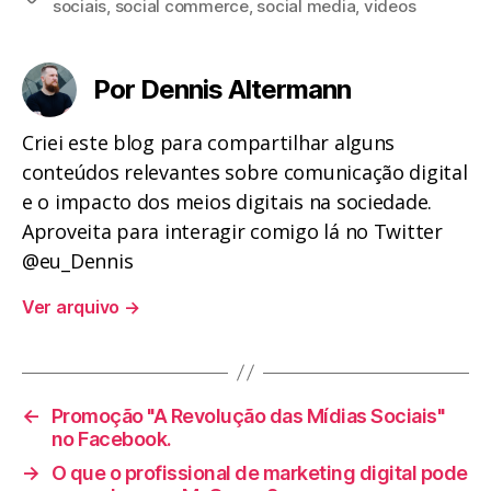
sociais
,
social commerce
,
social media
,
videos
Por Dennis Altermann
Criei este blog para compartilhar alguns
conteúdos relevantes sobre comunicação digital
e o impacto dos meios digitais na sociedade.
Aproveita para interagir comigo lá no Twitter
@eu_Dennis
Ver arquivo
→
←
Promoção "A Revolução das Mídias Sociais"
no Facebook.
→
O que o profissional de marketing digital pode