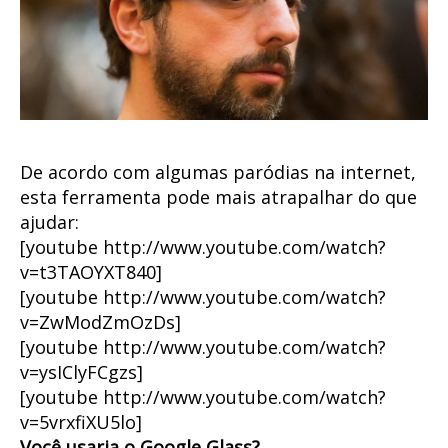
De acordo com algumas paródias na internet,
esta ferramenta pode mais atrapalhar do que
ajudar:
[youtube http://www.youtube.com/watch?
v=t3TAOYXT840]
[youtube http://www.youtube.com/watch?
v=ZwModZmOzDs]
[youtube http://www.youtube.com/watch?
v=ysIClyFCgzs]
[youtube http://www.youtube.com/watch?
v=5vrxfiXU5lo]
Você usaria o Google Glass?