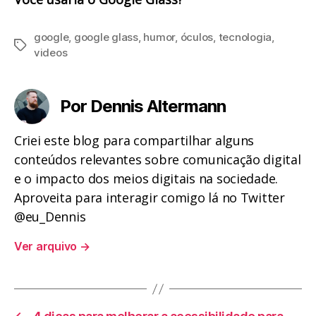
google
,
google glass
,
humor
,
óculos
,
tecnologia
,
Tags
videos
Por Dennis Altermann
Criei este blog para compartilhar alguns
conteúdos relevantes sobre comunicação digital
e o impacto dos meios digitais na sociedade.
Aproveita para interagir comigo lá no Twitter
@eu_Dennis
Ver arquivo
→