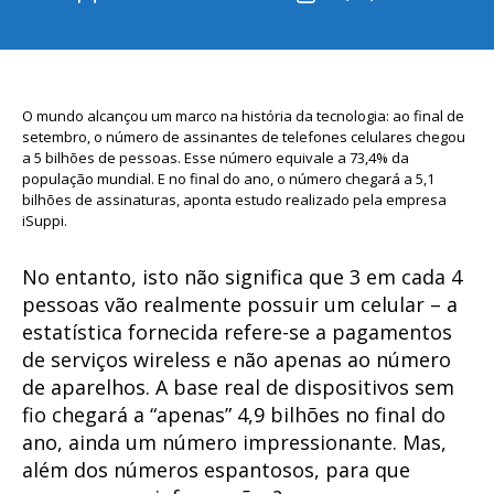
do
de
post
publicação
O mundo alcançou um marco na história da tecnologia: ao final de
setembro, o número de assinantes de telefones celulares chegou
a 5 bilhões de pessoas. Esse número equivale a 73,4% da
população mundial. E no final do ano, o número chegará a 5,1
bilhões de assinaturas, aponta estudo realizado pela empresa
iSuppi.
No entanto, isto não significa que 3 em cada 4
pessoas vão realmente possuir um celular – a
estatística fornecida refere-se a pagamentos
de serviços wireless e não apenas ao número
de aparelhos. A base real de dispositivos sem
fio chegará a “apenas” 4,9 bilhões no final do
ano, ainda um número impressionante. Mas,
além dos números espantosos, para que