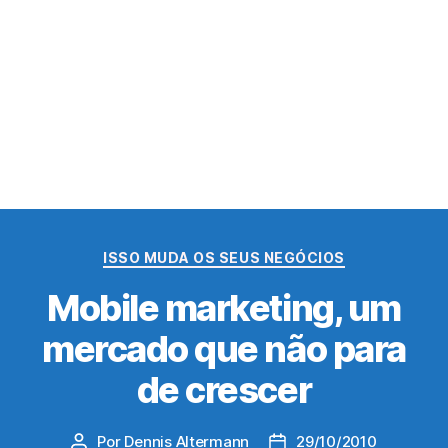
Categorias
ISSO MUDA OS SEUS NEGÓCIOS
Mobile marketing, um
mercado que não para
de crescer
Por
Dennis Altermann
29/10/2010
Autor
Data