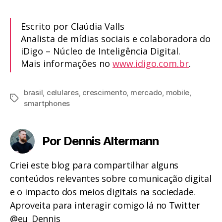
Escrito por Claúdia Valls
Analista de mídias sociais e colaboradora do
iDigo – Núcleo de Inteligência Digital.
Mais informações no
www.idigo.com.br
.
brasil
,
celulares
,
crescimento
,
mercado
,
mobile
,
Tags
smartphones
Por Dennis Altermann
Criei este blog para compartilhar alguns
conteúdos relevantes sobre comunicação digital
e o impacto dos meios digitais na sociedade.
Aproveita para interagir comigo lá no Twitter
@eu_Dennis