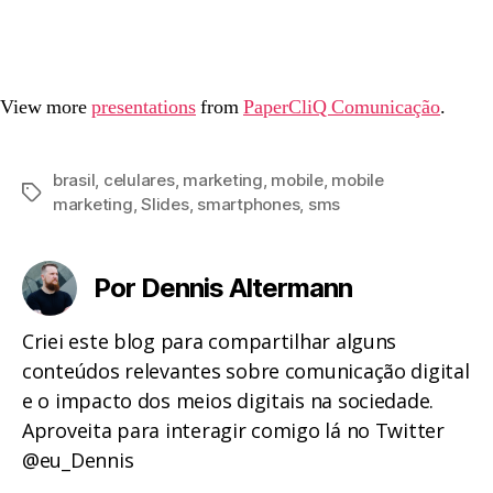
View more
presentations
from
PaperCliQ Comunicação
.
brasil
,
celulares
,
marketing
,
mobile
,
mobile
Tags
marketing
,
Slides
,
smartphones
,
sms
Por Dennis Altermann
Criei este blog para compartilhar alguns
conteúdos relevantes sobre comunicação digital
e o impacto dos meios digitais na sociedade.
Aproveita para interagir comigo lá no Twitter
@eu_Dennis