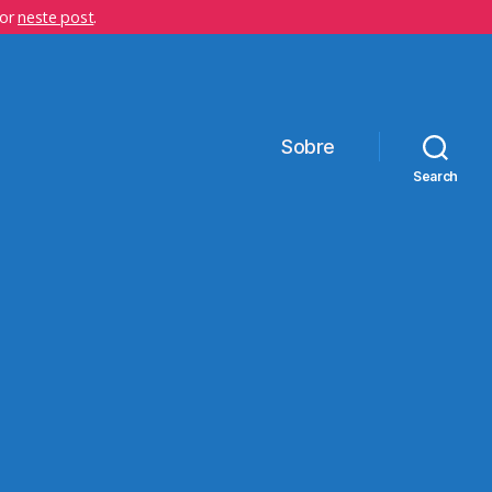
hor
neste post
.
Sobre
Search