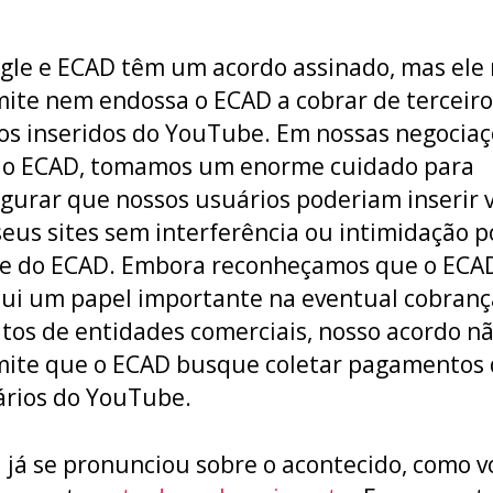
le e ECAD têm um acordo assinado, mas ele
ite nem endossa o ECAD a cobrar de terceiro
os inseridos do YouTube. Em nossas negocia
 o ECAD, tomamos um enorme cuidado para
gurar que nossos usuários poderiam inserir 
eus sites sem interferência ou intimidação p
te do ECAD. Embora reconheçamos que o ECA
ui um papel importante na eventual cobranç
itos de entidades comerciais, nosso acordo n
ite que o ECAD busque coletar pagamentos
rios do YouTube.
 já se pronunciou sobre o acontecido, como v