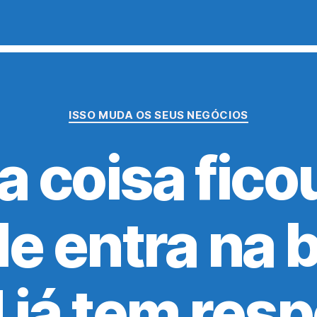
Categorias
ISSO MUDA OS SEUS NEGÓCIOS
a coisa ficou
e entra na b
 já tem resp