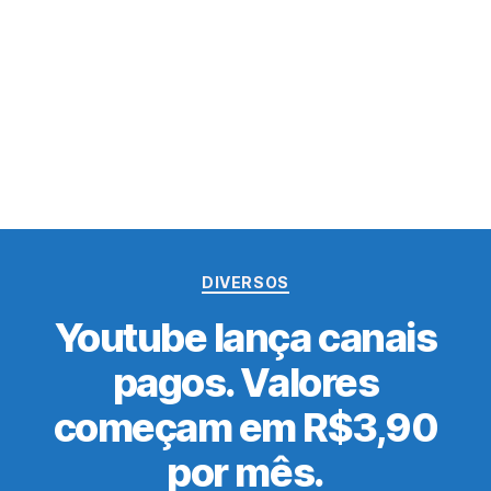
Categorias
DIVERSOS
Youtube lança canais
pagos. Valores
começam em R$3,90
por mês.