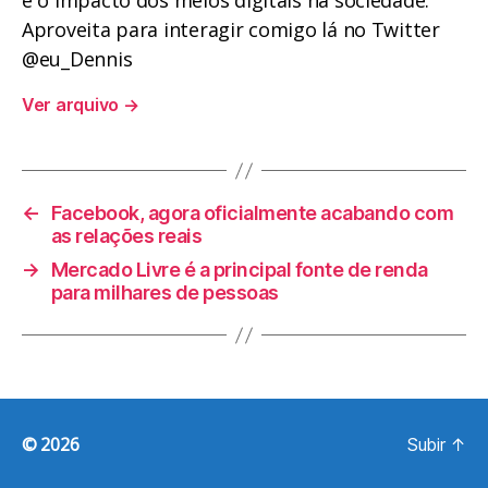
e o impacto dos meios digitais na sociedade.
Aproveita para interagir comigo lá no Twitter
@eu_Dennis
Ver arquivo
→
←
Facebook, agora oficialmente acabando com
as relações reais
→
Mercado Livre é a principal fonte de renda
para milhares de pessoas
© 2026
Subir
↑