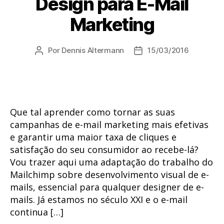
Design para E-Mail
Marketing
Por
Dennis Altermann
15/03/2016
Autor
Data
do
de
post
publicação
Que tal aprender como tornar as suas
campanhas de e-mail marketing mais efetivas
e garantir uma maior taxa de cliques e
satisfação do seu consumidor ao recebe-lá?
Vou trazer aqui uma adaptação do trabalho do
Mailchimp sobre desenvolvimento visual de e-
mails, essencial para qualquer designer de e-
mails. Já estamos no século XXI e o e-mail
continua […]