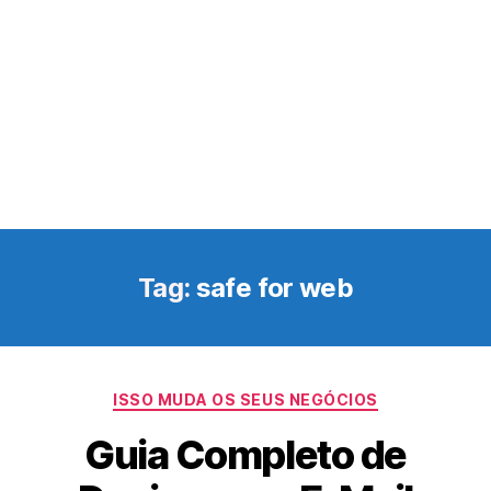
Tag:
safe for web
Categorias
ISSO MUDA OS SEUS NEGÓCIOS
Guia Completo de