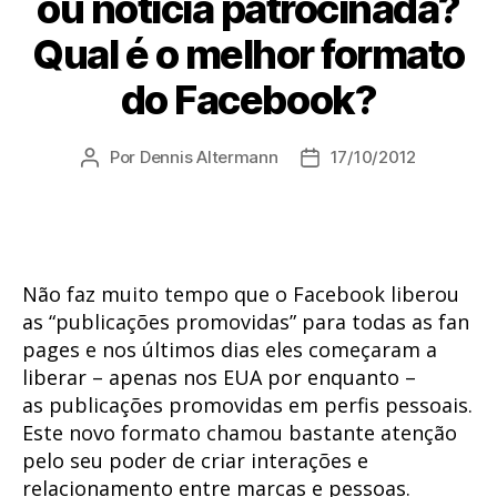
ou notícia patrocinada?
Qual é o melhor formato
do Facebook?
Por
Dennis Altermann
17/10/2012
Autor
Data
do
de
post
publicação
Não faz muito tempo que o Facebook liberou
as “publicações promovidas” para todas as fan
pages e nos últimos dias eles começaram a
liberar – apenas nos EUA por enquanto –
as publicações promovidas em perfis pessoais.
Este novo formato chamou bastante atenção
pelo seu poder de criar interações e
relacionamento entre marcas e pessoas.