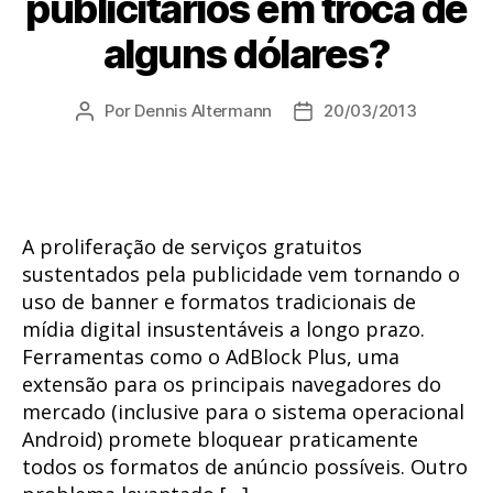
publicitários em troca de
alguns dólares?
Por
Dennis Altermann
20/03/2013
Autor
Data
do
de
post
publicação
A proliferação de serviços gratuitos
sustentados pela publicidade vem tornando o
uso de banner e formatos tradicionais de
mídia digital insustentáveis a longo prazo.
Ferramentas como o AdBlock Plus, uma
extensão para os principais navegadores do
mercado (inclusive para o sistema operacional
Android) promete bloquear praticamente
todos os formatos de anúncio possíveis. Outro