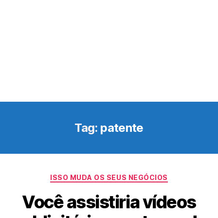
Tag:
patente
Categorias
ISSO MUDA OS SEUS NEGÓCIOS
Você assistiria vídeos