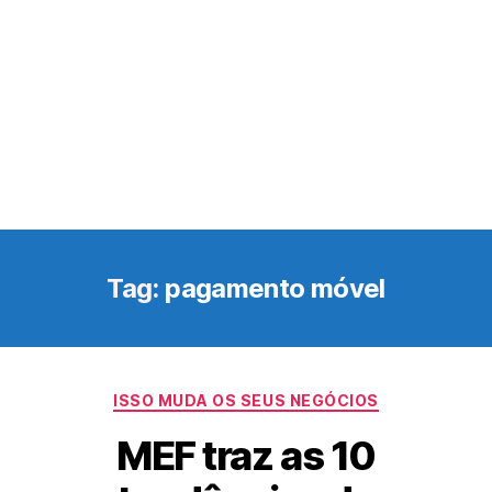
Tag:
pagamento móvel
Categorias
ISSO MUDA OS SEUS NEGÓCIOS
MEF traz as 10