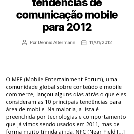
tendências de
comunicação mobile
para 2012
Por
Dennis Altermann
11/01/2012
Autor
Data
do
de
post
publicação
O MEF (Mobile Entertainment Forum), uma
comunidade global sobre conteúdo e mobile
commerce, lançou alguns dias atrás o que eles
consideram as 10 principais tendências para
área de mobile. Na maioria, a lista é
preenchida por tecnologias e comportamento
que já vimos sendo usados em 2011, mas de
forma muito tímida ainda. NFC (Near Field […]