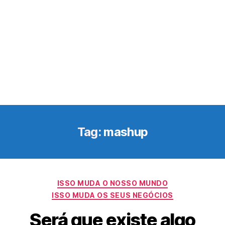
Tag:
mashup
Categorias
ISSO MUDA O NOSSO MUNDO
ISSO MUDA OS SEUS NEGÓCIOS
Será que existe algo