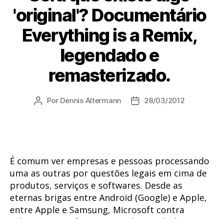
'original'? Documentário
Everything is a Remix,
legendado e
remasterizado.
Por
Dennis Altermann
28/03/2012
Autor
Data
do
de
post
publicação
É comum ver empresas e pessoas processando
uma as outras por questões legais em cima de
produtos, serviços e softwares. Desde as
eternas brigas entre Android (Google) e Apple,
entre Apple e Samsung, Microsoft contra