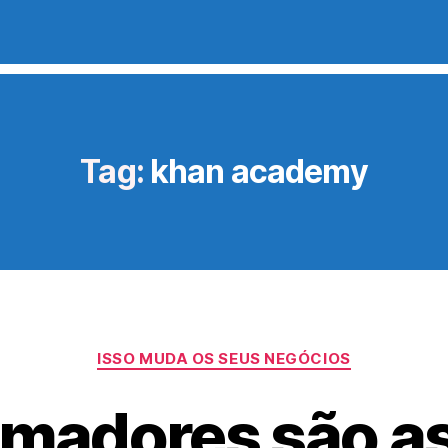
Tag:
khan academy
Categorias
ISSO MUDA OS SEUS NEGÓCIOS
madores são a