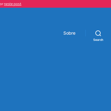
hor
neste post
.
Sobre
Search