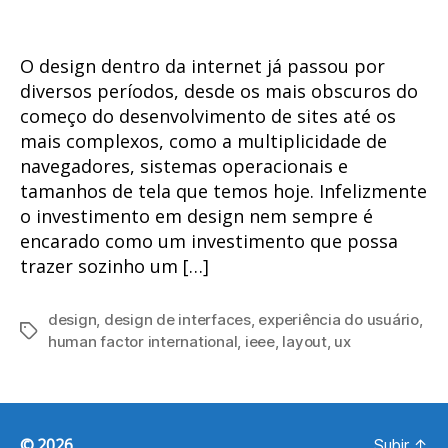
O design dentro da internet já passou por
diversos períodos, desde os mais obscuros do
começo do desenvolvimento de sites até os
mais complexos, como a multiplicidade de
navegadores, sistemas operacionais e
tamanhos de tela que temos hoje. Infelizmente
o investimento em design nem sempre é
encarado como um investimento que possa
trazer sozinho um […]
design
,
design de interfaces
,
experiência do usuário
,
Tags
human factor international
,
ieee
,
layout
,
ux
© 2026
Subir
↑