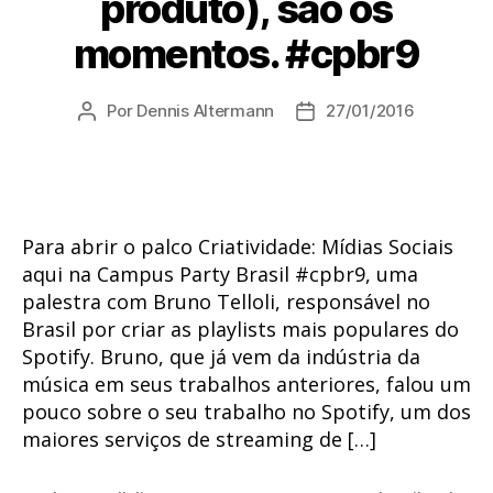
produto), são os
momentos. #cpbr9
Por
Dennis Altermann
27/01/2016
Autor
Data
do
de
post
publicação
Para abrir o palco Criatividade: Mídias Sociais
aqui na Campus Party Brasil #cpbr9, uma
palestra com Bruno Telloli, responsável no
Brasil por criar as playlists mais populares do
Spotify. Bruno, que já vem da indústria da
música em seus trabalhos anteriores, falou um
pouco sobre o seu trabalho no Spotify, um dos
maiores serviços de streaming de […]